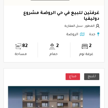
غرفتين للبيع في حي الروضة مشروع
دوليفيا
المطور : سبل العقارية
جدة
الروضة
82
2
2
غرفة نوم
حمام
مساحة
للبيع
مباع