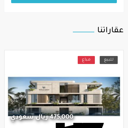
عقاراتنا
للبيع
مباع
475,000 ريال سعودي