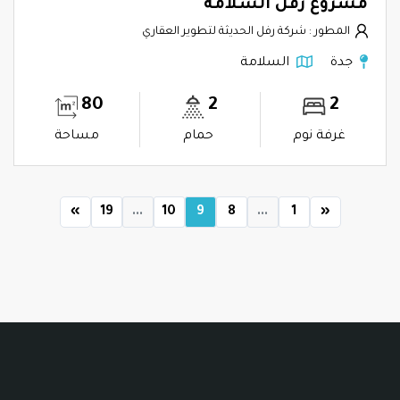
مشروع رفل السلامة
المطور : شركة رفل الحديثة لتطوير العقاري
جدة
السلامة
80
2
2
غرفة نوم
حمام
مساحة
»
19
...
10
9
8
...
1
«