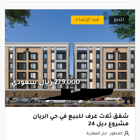
للبيع
قيد الإنشاء
279,000 ريال سعودي
شقق ثلاث غرف للبيع في حي الريان
مشروع ديل 24
المطور : ديل العقارية