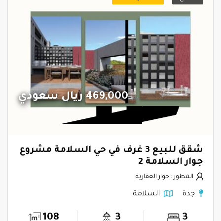
469,000 ريال سعودي
شقق للبيع 3 غرف في حي السلامة مشروع
جوار السلامة 2
المطور : جوار العقارية
جدة
السلامة
108
3
3