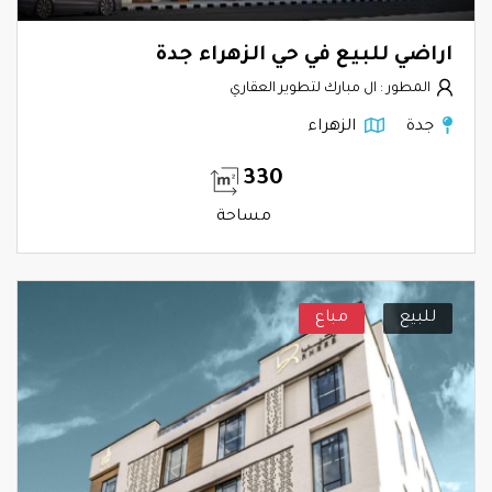
اراضي للبيع في حي الزهراء جدة
المطور : ال مبارك لتطوير العقاري
جدة
الزهراء
330
مساحة
للبيع
مباع