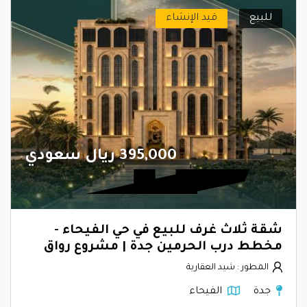
للبيع
قيد الإنشاء
395,000 ريال سعودي
شقة ثلاث غرف للبيع في حي الفيحاء -
مخطط درب الحرمين جدة | مشروع رواق
المطور : شيد العقارية
جدة
الفيحاء