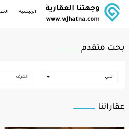
وجهتنا العقارية
الرئيسية
الخد
www.wjhatna.com
بحث متقدم
الحي
عقاراتنا