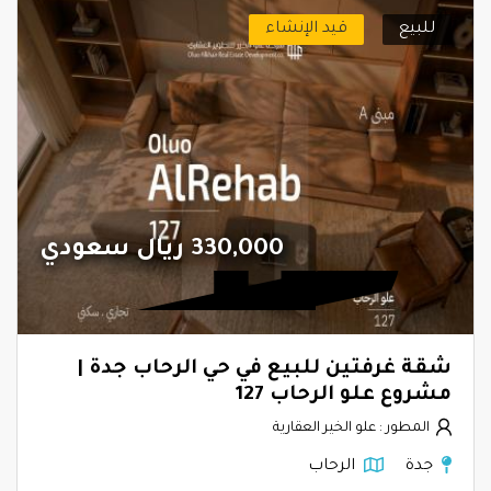
للبيع
قيد الإنشاء
330,000 ريال سعودي
شقة غرفتين للبيع في حي الرحاب جدة |
مشروع علو الرحاب 127
المطور : علو الخير العقارية
جدة
الرحاب