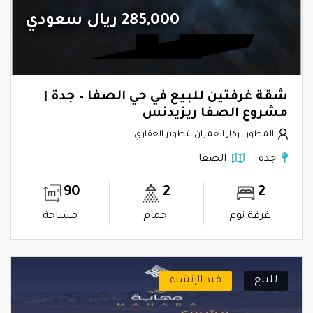
285,000 ريال سعودي
شقة غرفتين للبيع في حي الصفا – جدة |
مشروع الصفا ريزيدنس
المطور : ركاز العمران لتطوير العقاري
جدة
الصفا
90
2
2
غرفة نوم
حمام
مساحة
للبيع
قيد الإنشاء