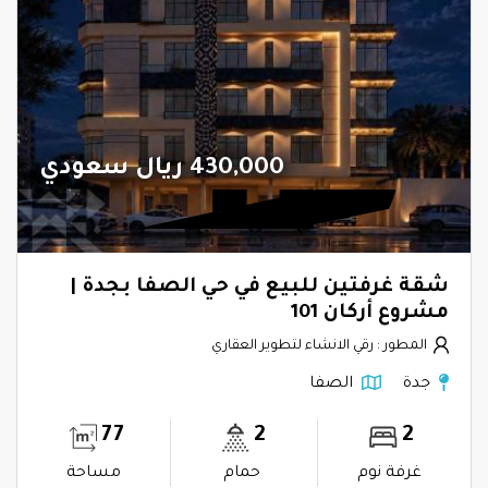
430,000 ريال سعودي
شقة غرفتين للبيع في حي الصفا بجدة |
مشروع أركان 101
المطور : رقي الانشاء لتطوير العقاري
جدة
الصفا
77
2
2
غرفة نوم
حمام
مساحة