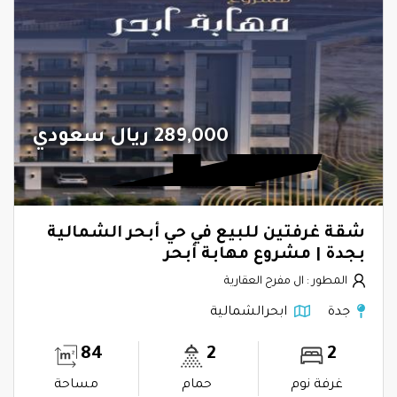
289,000 ريال سعودي
شقة غرفتين للبيع في حي أبحر الشمالية
بجدة | مشروع مهابة أبحر
المطور : ال مفرح العقارية
جدة
ابحرالشمالية
84
2
2
غرفة نوم
حمام
مساحة