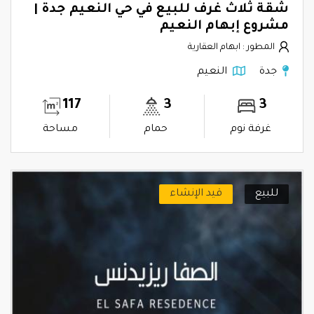
شقة ثلاث غرف للبيع في حي النعيم جدة |
مشروع إبهام النعيم
المطور : ابهام العقارية
جدة
النعيم
117
3
3
غرفة نوم
حمام
مساحة
للبيع
قيد الإنشاء