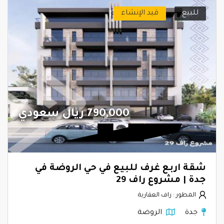
للبيع
قيد الإنشاء
790,000 ريال سعودي
شقة اربع غرف للبيع في حي الروضة في
جدة | مشروع راف 29
المطور : راف العقارية
جدة
الروضة