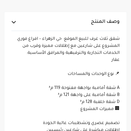
وصف المنتج
شقق ثلاث غرف للبيع الموقع: حي الزهراء – افراغ فوري
المشروع على شارعين مع إطلالات مميزة وقرب من
الخدمات التجارية والترفيهية والمرافق الأساسية.
عقار
📌 نوع الوحدات والمساحات
A شقة أمامية بواجهة مفتوحة 119 م²
B شقة أمامية على واجهة 121 م²
D شقة خلفية 128 م²
🏢 مميزات المشروع
تصميم عصري وتشطيبات عالية الجودة
إطلالات مباشرة على شارعين رئيسيين