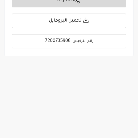
مشاركة
تحميل البروفايل
7200735908
رقم الترخيص :