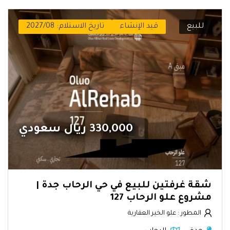
للبيع
قيد الإنشاء
تاريخ الاستلام: 2027/08
330,000 ريال سعودي
شقة غرفتين للبيع في حي الرحاب جدة |
مشروع علو الرحاب 127
المطور : علو الخير العقارية