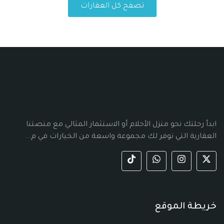
تصفح كل العقارات
ابدأ رحلتك نحو منزل الأحلام أو الاستثمار المثالي مع منصتنا
العقارية التي توفر لك مجموعة واسعة من الخيارات في م...
خريطة الموقع