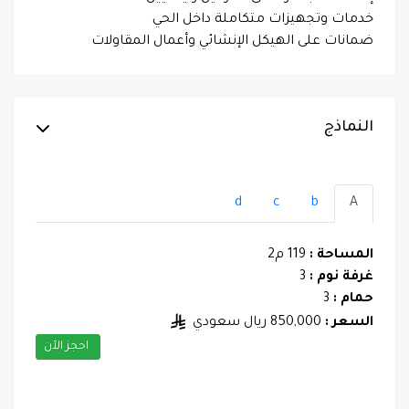
خدمات وتجهيزات متكاملة داخل الحي
ضمانات على الهيكل الإنشائي وأعمال المقاولات
النماذج
d
c
b
A
المساحة :
119 م2
غرفة نوم :
3
حمام :
3
السعر :
850,000 ريال سعودي
احجز الآن