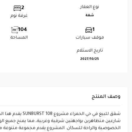
نوع العقار
2
شقة
غرفة نوم
104
1
موقف سيارات
المساحة
تاريخ الاستلام
2027/10/25
وصف المنتج
شقق للبيع في حي
الخصوصية والراحة للسكان. المشروع يقدم مجموعة متنوعة من ال