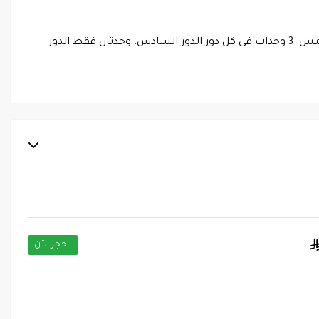
تم تصميم توزيع الوحدات بعناية لضمان الخصوصية وتقليل الازدحام: الدور الأول والثاني: 4 وحدات في كل دور الدور الثالث والرابع والخامس: 3 وحدات في كل دور الدور السادس: وحدتان فقط الدور
احجز الآن