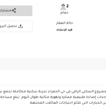
2
مشاركة
حمام
حالة العقار
تحميل البرو
قيد الإنشاء
 الحمراء مشروع SUNBURST 108 يقدم هذا المشروع السكني الراقي في حي الحمراء تجربة سكن
خيارات التي تلائم احتياجات العائلات المختلفة: