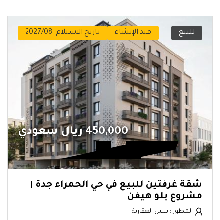
للبيع
قيد الإنشاء
تاريخ الاستلام: 2027/08
450,000 ريال سعودي
شقة غرفتين للبيع في حي الحمراء جدة |
مشروع بلو هيفن
المطور : سبل العقارية