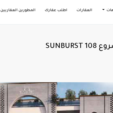
مات
العقارات
اطلب عقارك
المطورين العقاريين
SUNBU