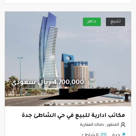
للبيع
جاهز
4,700,000 ريال سعودي
مكاتب ادارية للبيع في حي الشاطئ جدة
المطور : داماك العقارية
جدة
الشاطئ