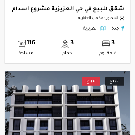
شقق للبيع في حي العزيزية مشروع اسدام
المطور : مكعب العقارية
جدة
العزيزية
116
3
3
غرفة نوم
حمام
مساحة
للبيع
مباع