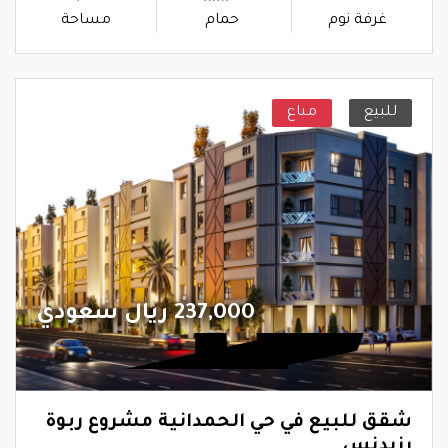
غرفة نوم
حمام
مساحة
للبيع
مباع
237,000 ريال سعودي
شقق للبيع في حي الحمدانية مشروع ربوة
رزيدنس