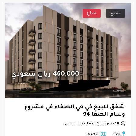
للبيع
مباع
460,000 ريال سعودي
شقق للبيع في حي الصفاء في مشروع
وسام الصفا 94
المطور : ابراج جدة لتطوير العقاري
جدة
الصفا