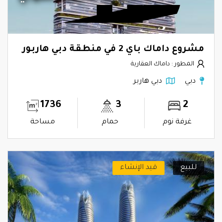
مشروع داماك باي 2 في منطقة دبي هاربور
المطور : داماك العقارية
دبي
دبي هاربر
1736
3
2
غرفة نوم
حمام
مساحة
للبيع
قيد الإنشاء