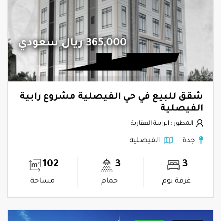
365,000 ريال سعودي
شقق للبيع في حي الفيصلية مشروع رابية
الفيصلية
المطور : الرابية العقارية
جدة
الفيصلية
102
3
3
غرفة نوم
حمام
مساحة