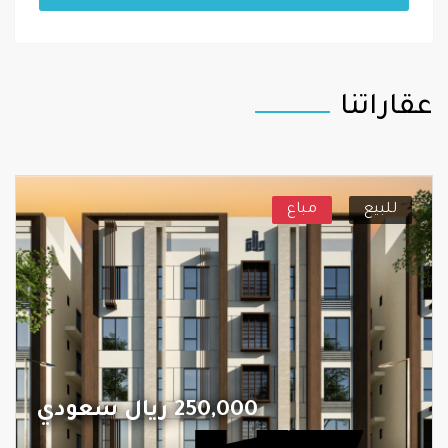
عقاراتنا
للبيع
مباع
250,000 ريال سعودي