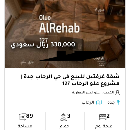
330,000 ريال سعودي
شقة غرفتين للبيع في حي الرحاب جدة |
مشروع علو الرحاب 127
المطور : علو الخير العقارية
جدة
الرحاب
89
3
2
غرفة نوم
حمام
مساحة