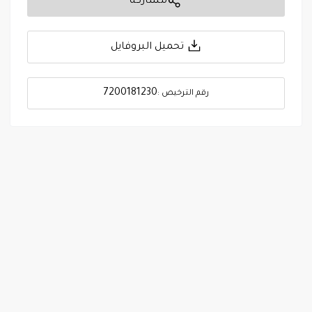
مشاركة
تحميل البروفايل
7200181230
رقم الترخيص :