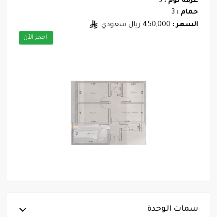
غرفة نوم :
3
حمام :
3
السعر :
450,000 ريال سعودي
احجز الآن
سمات الوحدة