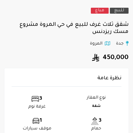
للبيع
مباع
شقق ثلاث غرف للبيع في حي المروة مشروع
مسك ريزدنس
جدة
المروة
450,000
نظرة عامة
نوع العقار
3
شقة
غرفة نوم
1
3
حمام
موقف سيارات