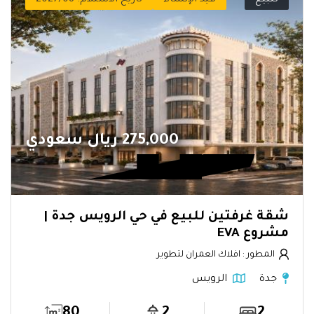
275,000 ريال سعودي
شقة غرفتين للبيع في حي الرويس جدة |
مشروع EVA
المطور : افلاك العمران لتطوير
جدة
الرويس
80
2
2