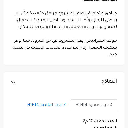
العائلات المختلفة.
مرافق متكاملة: يضم المشروع مرافق متعددة مثل نادٍ
رياضي للرجال، وآخر للنساء، ومناطق ترفيهية للأطفال،
لضمان توفير بيئة معيشية متكاملة ومريحة للسكان.
موقع استراتيجي: يقع المشروع في حي المروة، مما يوفر
سهولة الوصول إلى المرافق والخدمات الحيوية في مدينة
جدة.
النماذج
3 غرف عمارة H1H14
3 غرف امامية H1H14
المساحة :
102 م2