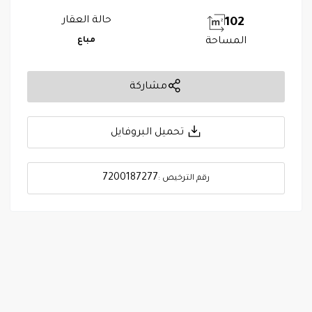
حالة العقار
102
المساحة
مباع
مشاركة
تحميل البروفايل
7200187277
رقم الترخيص :