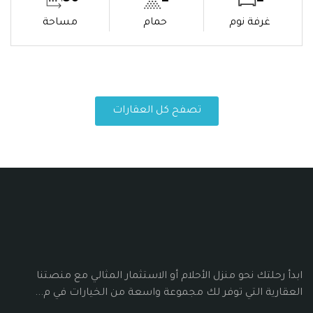
غرفة نوم
حمام
مساحة
تصفح كل العقارات
ابدأ رحلتك نحو منزل الأحلام أو الاستثمار المثالي مع منصتنا
العقارية التي توفر لك مجموعة واسعة من الخيارات في م...