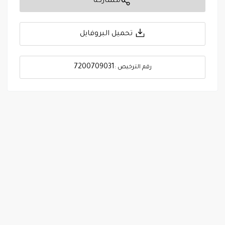
مشاركة
تحميل البروفايل
7200709031
رقم الترخيص :