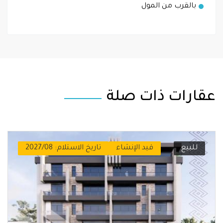
بالقرب من المول
عقارات ذات صلة
للبيع
قيد الإنشاء
تاريخ الاستلام: 2027/08