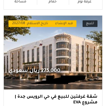
غرفة نوم
حمام
مساحة
للبيع
قيد الإنشاء
تاريخ الاستلام: 2027/08
275,000 ريال سعودي
شقة غرفتين للبيع في حي الرويس جدة |
مشروع EVA