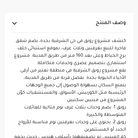
وصف المنتج
كتشف مشروع رونق في حي الشرفية بجدة، يضم شقق
فاخرة للبيع بغرفتين وثلاث غرف، بموقع استثنائي خلف
برج الخياط وعلى بعد 160 متر من طريق المدينة. مشروع
استثماري بتصميم عصري وخدمات متكاملة.
يقع مشروع رونق الشرفية في منطقة تعتبر من أرقى
الأحياء الحيوية بجدة. بفضل قربه من طريق المدينة،
يتمتع السكان بسهولة الوصول إلى جميع الوجهات
الرئيسية مثل الكورنيش، الأسواق، والمستشفيات.كوّن
المشروع من مبنيين سكنيين:
رونق 1: يضم وحدات بثلاث غرف نوم مثالية للعائلات
المتوسطة والكبيرة.
رونق 2: يحتوي على وحدات بغرفتين نوم مناسبة للأزواج
الجدد أو المستثمرين.
كلا المبنيين تم تصميمهما بأسلوب هندسي حديث يجمع