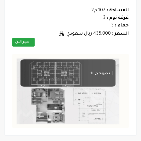
المساحة :
107 م2
غرفة نوم :
3
حمام :
3
السعر :
435,000 ريال سعودي
احجز الآن