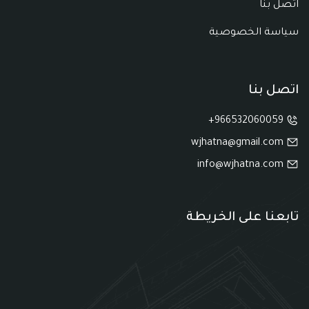
اتصل بنا
سياسة الخصوصية
اتصل بنا
966532060059+
wjhatna@gmail.com
info@wjhatna.com
تابعنا على الخريطة