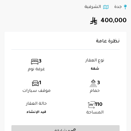
جدة
الشرفية
400,000
نظرة عامة
نوع العقار
3
شقة
غرفة نوم
1
3
حمام
موقف سيارات
حالة العقار
110
المساحة
قيد الإنشاء