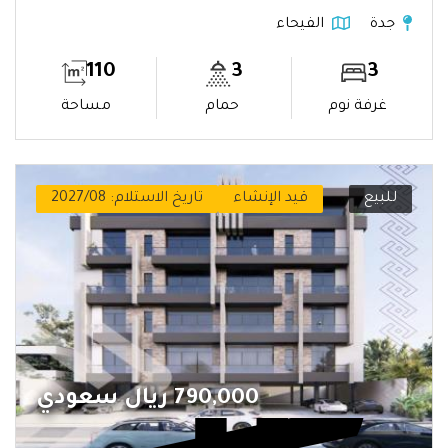
جدة
الفيحاء
110
3
3
غرفة نوم
حمام
مساحة
للبيع
قيد الإنشاء
تاريخ الاستلام: 2027/08
790,000 ريال سعودي