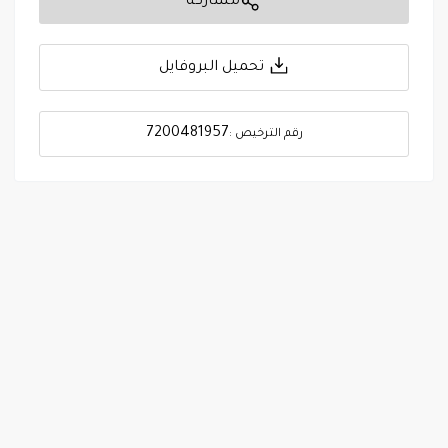
مشاركة
تحميل البروفايل
7200481957
رقم الترخيص :