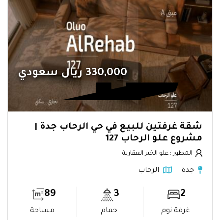
330,000 ريال سعودي
شقة غرفتين للبيع في حي الرحاب جدة |
مشروع علو الرحاب 127
المطور : علو الخير العقارية
جدة
الرحاب
89
3
2
غرفة نوم
حمام
مساحة