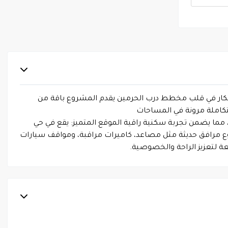
 سكنية متكاملة بين الاناقة والابتكار في قلب مخطط درب الحرمين يقدم المشروع باقة من
تكاملة مرونة في المساحات
مما يضمن تجربة سكنية راقية الموقع المتميز: يقع في حي
روع مرافق حديثة مثل مصاعد، كاميرات مراقبة، ومواقف سيارات
عة لتعزيز الراحة والخصوصية.