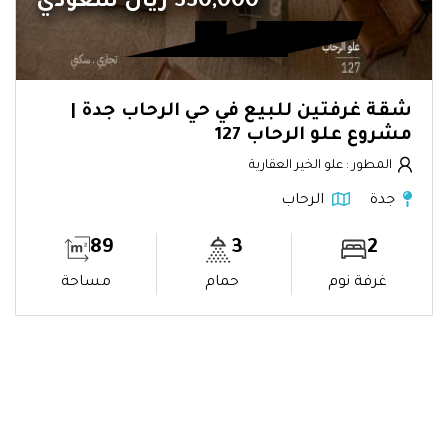
330,000 ريال سعودي
شقة غرفتين للبيع في حي الرحاب جدة |
مشروع علو الرحاب 127
المطور : علو الخير العقارية
جدة
الرحاب
89
3
2
غرفة نوم
حمام
مساحة