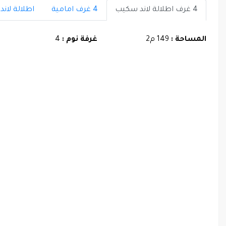
4 غرف اطلالة لاند سكيب
4 غرف امامية
اطلالة لاند
المساحة :
149 م2
غرفة نوم :
4