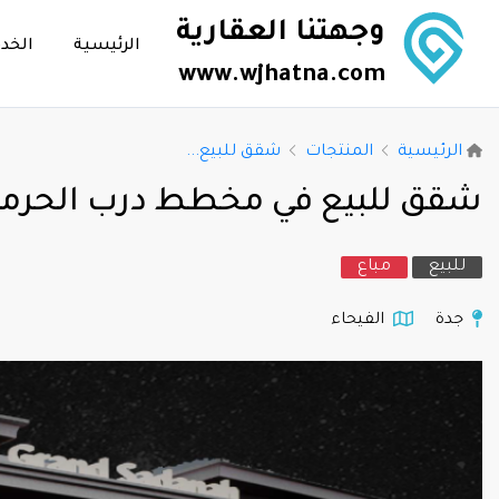
وجهتنا العقارية
الرئيسية
الخد
www.wjhatna.com
الرئيسية
المنتجات
شقق للبيع...
شقق للبيع في مخطط درب الحرمي
للبيع
مباع
جدة
الفيحاء