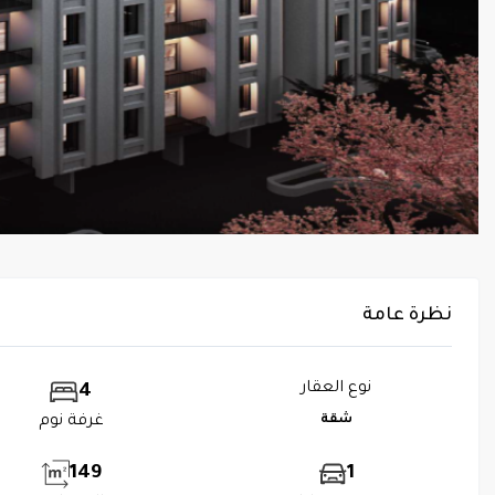
نظرة عامة
نوع العقار
4
شقة
غرفة نوم
149
1