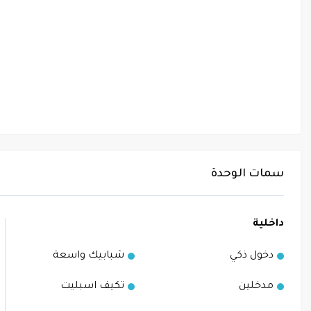
سمات الوحدة
داخلية
دخول ذكي
شبابيك واسعة
مدخلين
تكيف اسبليت