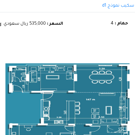
 سكيب نموذج d1
حمام :
4
السعر :
535,000 ريال سعودي