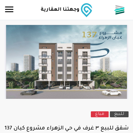
وجهتنا العقارية
للبيع
مباع
شقق للبيع ٣ غرف في حي الزهراء مشروع كيان 137