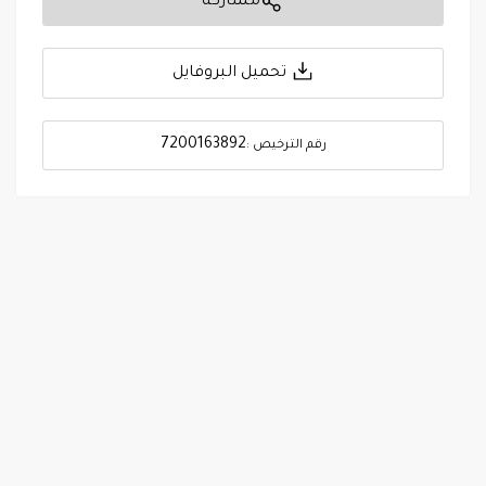
مشاركة
تحميل البروفايل
7200163892
رقم الترخيص :