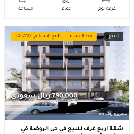
غرفة نوم
حمام
مساحة
للبيع
قيد الإنشاء
تاريخ الاستلام: 2027/08
790,000 ريال سعودي
شقة اربع غرف للبيع في حي الروضة في