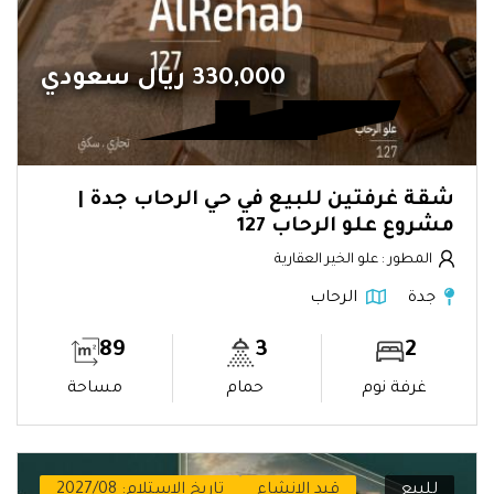
330,000 ريال سعودي
شقة غرفتين للبيع في حي الرحاب جدة |
مشروع علو الرحاب 127
المطور : علو الخير العقارية
جدة
الرحاب
89
3
2
غرفة نوم
حمام
مساحة
للبيع
قيد الإنشاء
تاريخ الاستلام: 2027/08