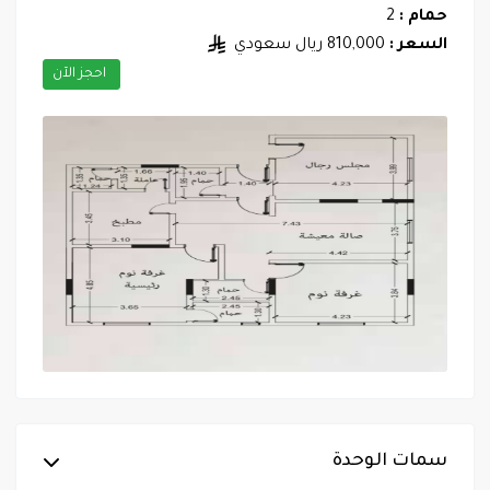
حمام :
2
السعر :
810,000 ريال سعودي
احجز الآن
سمات الوحدة