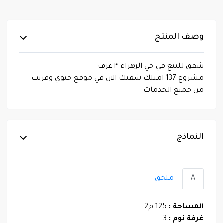
وصف المنتج
شقق للبيع في حي الزهراء ٣ غرف
مشروع 137 امتلك شقتك الان في موقع حيوي وقريب
من جميع الخدمات
النماذج
A
ملحق
المساحة :
125 م2
غرفة نوم :
3