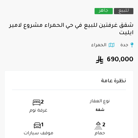
للبيع
جاهز
شقق غرفتين للبيع في حي الحمراء مشروع لامير
ايليت
جدة
الحمراء
690,000
نظرة عامة
نوع العقار
2
شقة
غرفة نوم
1
2
حمام
موقف سيارات