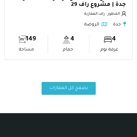
جدة | مشروع راف 29
المطور : راف العقارية
جدة
الروضة
149
4
4
غرفة نوم
حمام
مساحة
تصفح كل العقارات