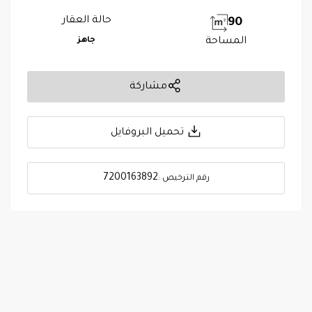
حالة العقار
90
المساحة
جاهز
مشاركة
تحميل البروفايل
7200163892
رقم الترخيص :