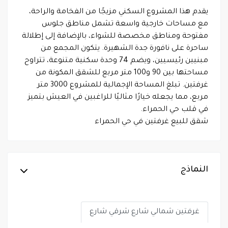
يقدم هذا المشروع السكني مزيجًا من الفخامة والراحة،
مع مساحات خارجية واسعة تشمل مناطق جلوس
مفتوحة ومناطق مخصصة للشواء، بالإضافة إلى إطلالة
ساحرة على نافورة جدة الشهيرة. يتكون المجمع من
مبنيين رئيسيين، ويضم 74 وحدة سكنية متنوعة، تتراوح
مساحتها بين 90 و100 متر مربع للشقق المكونة من
غرفتين. تبلغ المساحة الإجمالية للمشروع 3000 متر
مربع، مما يجعله خيارًا مثاليًا للراغبين في العيش بتميز
في قلب حي الحمراء.
شقق للبيع غرفتين في حي الحمراء
النماذج
غرفتين شمالي شارع شرقي شارع