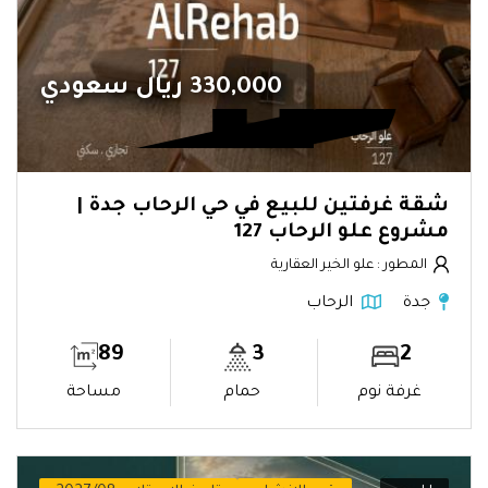
330,000 ريال سعودي
شقة غرفتين للبيع في حي الرحاب جدة |
مشروع علو الرحاب 127
المطور : علو الخير العقارية
جدة
الرحاب
89
3
2
غرفة نوم
حمام
مساحة