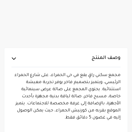
وصف المنتج
مجمع سكني راقٍ يقع في حي الحمراء، على شارع الحمراء
الرئيسي، ويتميز بتصميم فاخر يوفر تجربة معيشة
استثنائية. يحتوي المجمع على صالة عرض سينمائية
خاصة، مسبح فاخر، صالة لياقة بدنية مجهزة بأحدث
الأجهزة، بالإضافة إلى غرفة مخصصة للاجتماعات. يتميز
الموقع بقربه من كورنيش الحمراء، حيث يمكن الوصول
إليه في غضون 5 دقائق فقط.