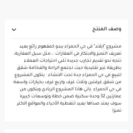
وصف المنتج
مشروع "ايلاند" في حي الحمراء يبدو كمفهوم رائع يعيد
تعريف التميز والابتكار في العقارات. ، مثل سبل العقارية،
تتجه نحو تقديم تجارب جديدة تلبي احتياجات العملاء
بطريقة غير تقليدية.حيث تجتمع الراحة والفخامة شقق
للبيع في حي الحمراء جدة تحت الانشاء . يتكون المشروع
من شقق غرفتين وثلاث غرف واربع غرف بخيارات واسعة
في حي الحمراء .ياتي هاذا المشروع الريادي ويتكون من
عمارتين 32 وحدة سكنية ضمن خطة وتوسعات كبيرة
سوف يمتد صداها بعيد لتغطية الأحياء والمواقع الاكثر
تميزا