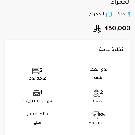
الحمراء
جدة
الحمراء
430,000
نظرة عامة
نوع العقار
2
شقة
غرفة نوم
1
2
حمام
موقف سيارات
حالة العقار
85
المساحة
مباع