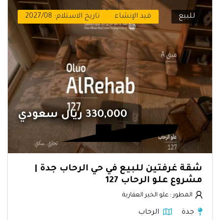
للبيع
قيد الإنشاء
تاريخ الاستلام: 2027/08
330,000 ريال سعودي
شقة غرفتين للبيع في حي الرحاب جدة |
مشروع علو الرحاب 127
المطور : علو الخير العقارية
جدة
الرحاب