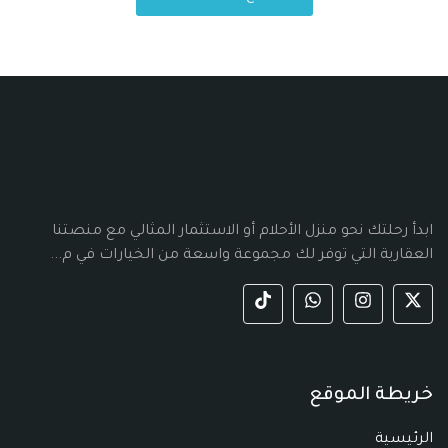
ابدأ رحلتك نحو منزل الأحلام أو الاستثمار المثالي مع منصتنا
العقارية التي توفر لك مجموعة واسعة من الخيارات في م...
خريطة الموقع
الرئيسية