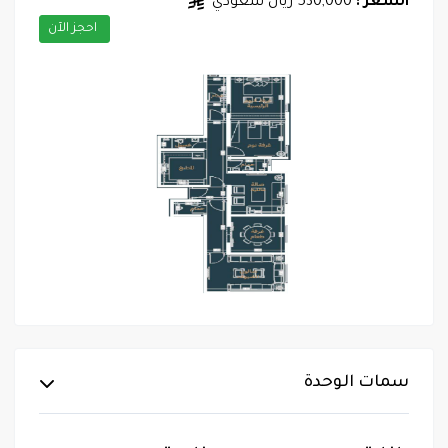
السعر :
530,000 ريال سعودي
احجز الآن
سمات الوحدة