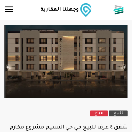
وجهتنا العقارية
للبيع
مباع
شقق ٤ غرف للبيع في حي النسيم مشروع مكارم