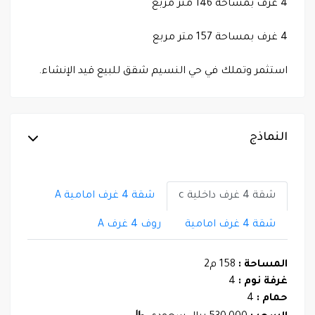
4 غرف بمساحة 146 متر مربع
4 غرف بمساحة 157 متر مربع
استثمر وتملك في حي النسيم شقق للبيع قيد الإنشاء.
النماذج
شقة 4 غرف داخلية c
شقة 4 غرف امامية A
شقة 4 غرف امامية
روف 4 غرف A
المساحة :
158 م2
غرفة نوم :
4
حمام :
4