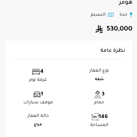
هومز
جدة
النسيم
530,000
نظرة عامة
نوع العقار
4
شقة
غرفة نوم
1
3
حمام
موقف سيارات
حالة العقار
146
المساحة
مباع