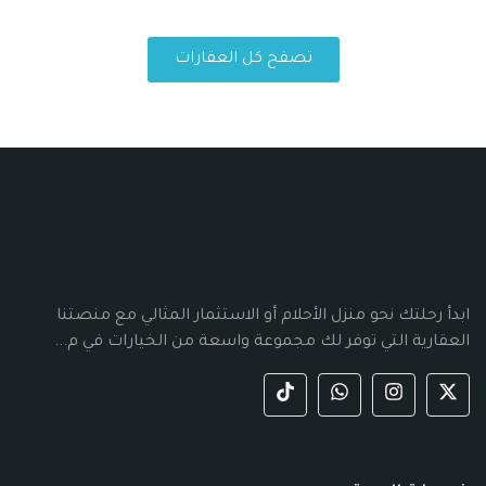
تصفح كل العقارات
ابدأ رحلتك نحو منزل الأحلام أو الاستثمار المثالي مع منصتنا
العقارية التي توفر لك مجموعة واسعة من الخيارات في م...