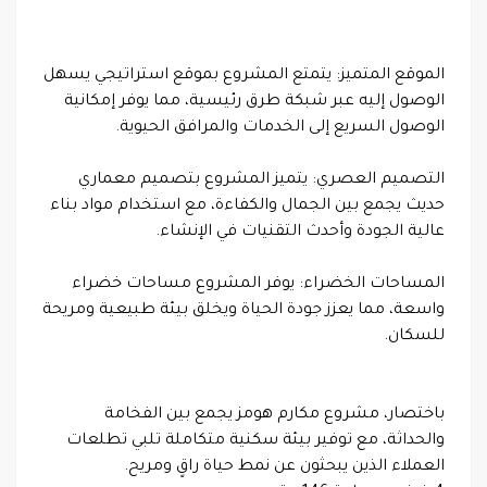
الموقع المتميز: يتمتع المشروع بموقع استراتيجي يسهل
الوصول إليه عبر شبكة طرق رئيسية، مما يوفر إمكانية
الوصول السريع إلى الخدمات والمرافق الحيوية.
التصميم العصري: يتميز المشروع بتصميم معماري
حديث يجمع بين الجمال والكفاءة، مع استخدام مواد بناء
عالية الجودة وأحدث التقنيات في الإنشاء.
المساحات الخضراء: يوفر المشروع مساحات خضراء
واسعة، مما يعزز جودة الحياة ويخلق بيئة طبيعية ومريحة
للسكان.
باختصار، مشروع مكارم هومز يجمع بين الفخامة
والحداثة، مع توفير بيئة سكنية متكاملة تلبي تطلعات
العملاء الذين يبحثون عن نمط حياة راقٍ ومريح.