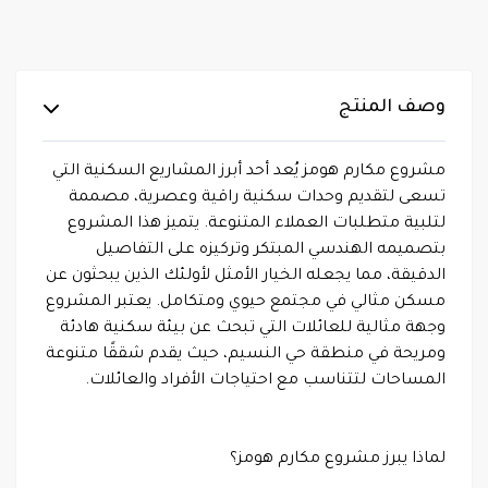
وصف المنتج
مشروع مكارم هومز يُعد أحد أبرز المشاريع السكنية التي
تسعى لتقديم وحدات سكنية راقية وعصرية، مصممة
لتلبية متطلبات العملاء المتنوعة. يتميز هذا المشروع
بتصميمه الهندسي المبتكر وتركيزه على التفاصيل
الدقيقة، مما يجعله الخيار الأمثل لأولئك الذين يبحثون عن
مسكن مثالي في مجتمع حيوي ومتكامل. يعتبر المشروع
وجهة مثالية للعائلات التي تبحث عن بيئة سكنية هادئة
ومريحة في منطقة حي النسيم، حيث يقدم شققًا متنوعة
المساحات لتتناسب مع احتياجات الأفراد والعائلات.
لماذا يبرز مشروع مكارم هومز؟