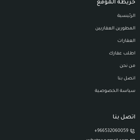
خريطة الموقع
الرئيسية
المطورين العقاريين
العقارات
اطلب عقارك
من نحن
اتصل بنا
سياسة الخصوصية
اتصل بنا
966532060059+