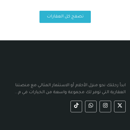
تصفح كل العقارات
ابدأ رحلتك نحو منزل الأحلام أو الاستثمار المثالي مع منصتنا
العقارية التي توفر لك مجموعة واسعة من الخيارات في م...