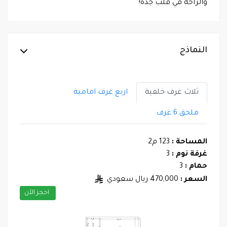
والراحة في قلب جدة!
النماذج
ثلاث غرف خلفية
اربع غرف امامية
ملحق 6 غرف
المساحة :
123 م2
غرفة نوم :
3
حمام :
3
السعر :
470,000 ريال سعودي
احجز الآن