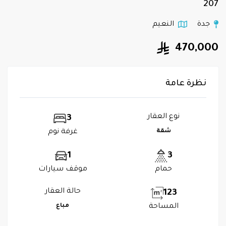
207
جدة
النعيم
470,000
نظرة عامة
نوع العقار
3
شقة
غرفة نوم
1
3
حمام
موقف سيارات
حالة العقار
123
المساحة
مباع