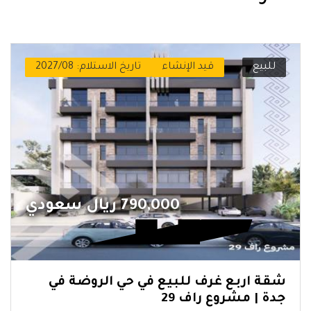
للبيع
قيد الإنشاء
تاريخ الاستلام: 2027/08
790,000 ريال سعودي
شقة اربع غرف للبيع في حي الروضة في
جدة | مشروع راف 29