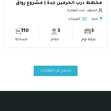
مخطط درب الحرمين جدة | مشروع رواق
المطور : شيد العقارية
جدة
الفيحاء
110
3
3
غرفة نوم
حمام
مساحة
تصفح كل العقارات