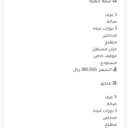
🔳 شقة خلفية:
3 غرف
صالة
3 دورات مياه
مدخلين
مطبخ
خزان مستقل
موقف خاص
مستودع
💰 السعر: 380,000 ريال
🔳 ملحق:
5 غرف
صالة
3 دورات مياه
مدخلين
مطبخ