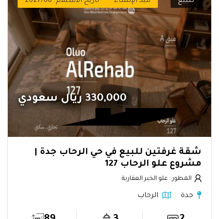
للبيع
قيد الإنشاء
تاريخ الاستلام: 2027/08
330,000 ريال سعودي
شقة غرفتين للبيع في حي الرحاب جدة |
مشروع علو الرحاب 127
المطور : علو الخير العقارية
جدة
الرحاب