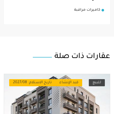
كاميرات مراقبة
عقارات ذات صلة
للبيع
قيد الإنشاء
تاريخ الاستلام: 2027/08