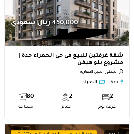
450,000 ريال سعودي
شقة غرفتين للبيع في حي الحمراء جدة |
مشروع بلو هيفن
المطور : سبل العقارية
جدة
الحمراء
80
2
2
غرفة نوم
حمام
مساحة