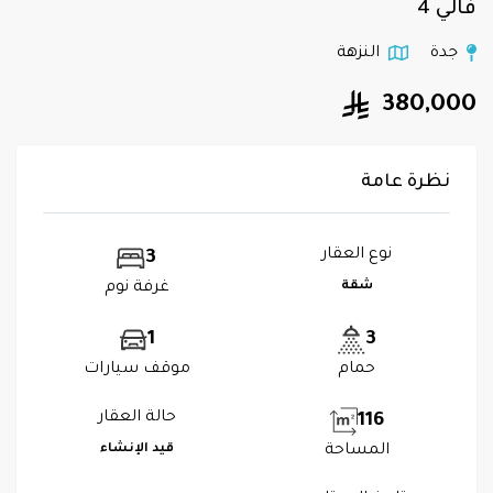
فالي 4
جدة
النزهة
380,000
نظرة عامة
نوع العقار
3
شقة
غرفة نوم
1
3
حمام
موقف سيارات
حالة العقار
116
المساحة
قيد الإنشاء