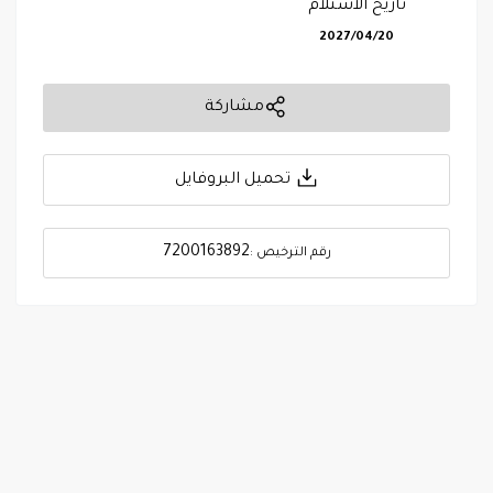
تاريخ الاستلام
2027/04/20
مشاركة
تحميل البروفايل
7200163892
رقم الترخيص :