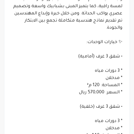
لمسة راقية، كما يتميز المبنى بشبابيك واسعة وتصميم
عصري يواكب الحداثة. ومن خلال خبرة وإبداع المهندسين
تم تقديم نماذج هندسية متكاملة تجمع بين الابتكار
والجودة.
✨ خيارات الوحدات:
• شقق 3 غرف (أمامية)
* 3 دورات مياه
* مدخلان
* المساحة: 120 م²
* السعر: 570,000 ريال
• شقق 3 غرف (خلفية)
* 3 دورات مياه
* مدخلان