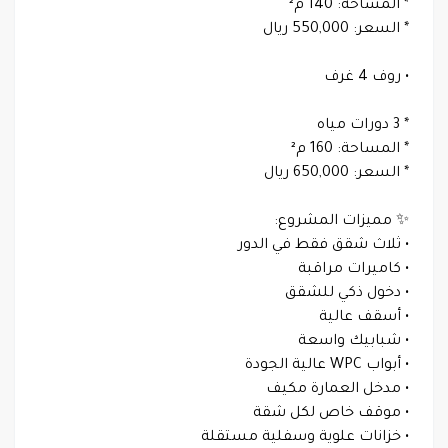
* المساحة: 140 م²
* السعر: 550,000 ريال
• روف 4 غرف
* 3 دورات مياه
* المساحة: 160 م²
* السعر: 650,000 ريال
✨ مميزات المشروع:
• ثلاث شقق فقط في الدور
• كاميرات مراقبة
• دخول ذكي للشقق
• أسقف عالية
• شبابيك واسعة
• أبواب WPC عالية الجودة
• مدخل العمارة مكيف
• موقف خاص لكل شقة
• خزانات علوية وسفلية مستقلة