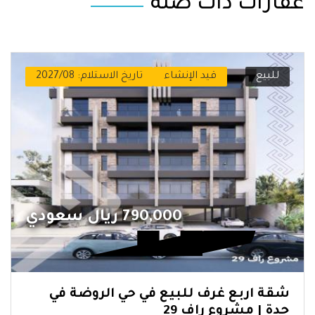
عقارات ذات صلة
للبيع
قيد الإنشاء
تاريخ الاستلام: 2027/08
790,000 ريال سعودي
شقة اربع غرف للبيع في حي الروضة في
جدة | مشروع راف 29