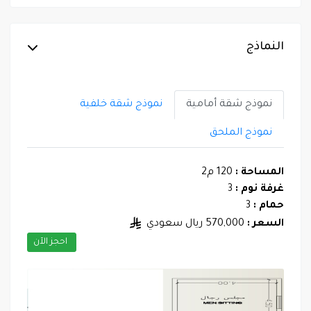
النماذج
نموذج شقة أمامية
نموذج شقة خلفية
نموذج الملحق
المساحة :
120 م2
غرفة نوم :
3
حمام :
3
السعر :
570,000 ريال سعودي
احجز الآن