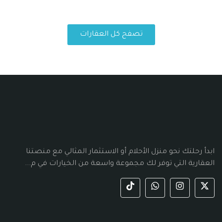
تصفح كل العقارات
ابدأ رحلتك نحو منزل الأحلام أو الاستثمار المثالي مع منصتنا
العقارية التي توفر لك مجموعة واسعة من الخيارات في م...