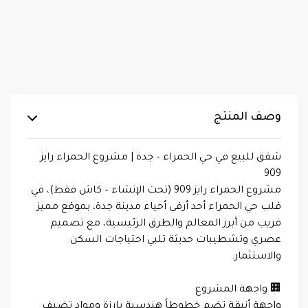
وصف المنتج
شقق للبيع في حي الحمراء – جدة | مشروع الحمراء رايز
909
مشروع الحمراء رايز 909 (تحت الإنشاء – كاش فقط)، في
قلب حي الحمراء أحد أرقى أحياء مدينة جدة، بموقع مميز
قريب من أبرز المعالم والطرق الرئيسية، مع تصميم
عصري وتشطيبات حديثة تلبي احتياجات السكن
والاستثمار.
🏢 واجهة المشروع
واجهة أنيقة تضم خطوطاً هندسية بارزة ومواد تضيف