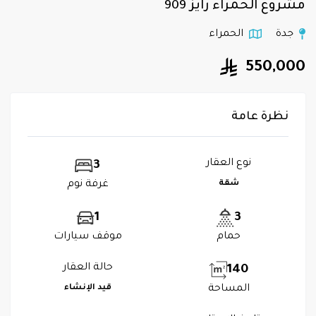
مشروع الحمراء رايز 909
جدة
الحمراء
550,000
نظرة عامة
نوع العقار
3
شقة
غرفة نوم
1
3
حمام
موقف سيارات
حالة العقار
140
المساحة
قيد الإنشاء