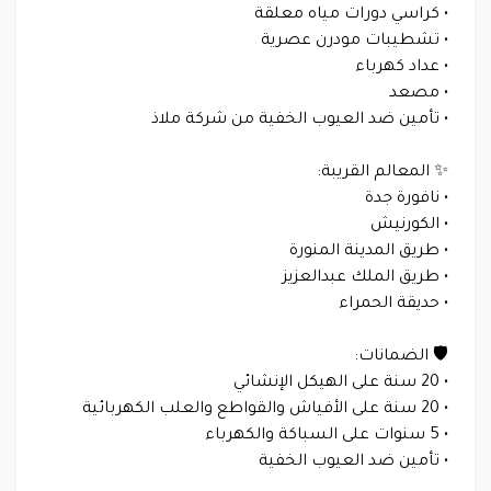
• كراسي دورات مياه معلقة
• تشطيبات مودرن عصرية
• عداد كهرباء
• مصعد
• تأمين ضد العيوب الخفية من شركة ملاذ
✨ المعالم القريبة:
• نافورة جدة
• الكورنيش
• طريق المدينة المنورة
• طريق الملك عبدالعزيز
• حديقة الحمراء
🛡️ الضمانات:
• 20 سنة على الهيكل الإنشائي
• 20 سنة على الأفياش والقواطع والعلب الكهربائية
• 5 سنوات على السباكة والكهرباء
• تأمين ضد العيوب الخفية