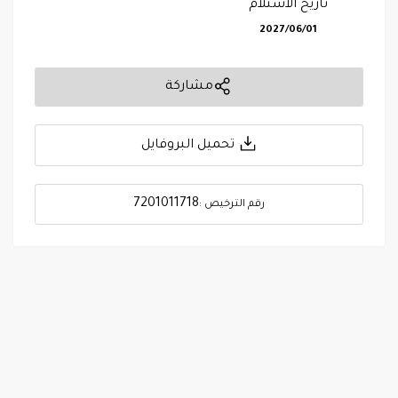
تاريخ الاستلام
2027/06/01
مشاركة
تحميل البروفايل
7201011718
رقم الترخيص :