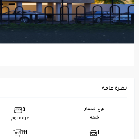
نظرة عامة
نوع العقار
3
شقة
غرفة نوم
111
1