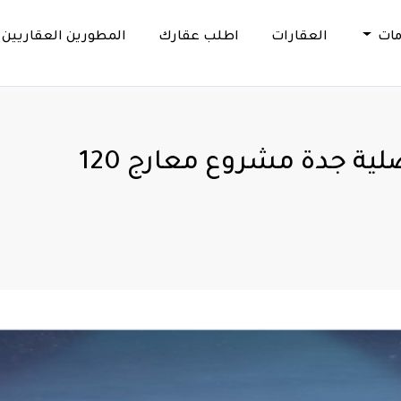
مات
العقارات
اطلب عقارك
المطورين العقاريين
ية جدة مشروع معارج 120