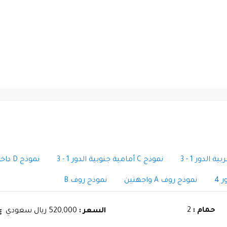
نموذج C أمامية جنوبية الدور 1 - 3
نموذج D داخلية الدور 1 - 3
نموذج روف A واجهتين
نموذج روف B
حمام :
2
السعر :
520,000 ريال سعودي