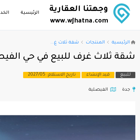
وجهتنا العقارية
الرئيسية
الخد
www.wjhatna.com
الرئيسية
المنتجات
شقة ثلاث غ...
شقة ثلاث غرف للبيع في حي الفيصل
للبيع
قيد الإنشاء
تاريخ الاستلام: 2027/05
جدة
الفيصلية