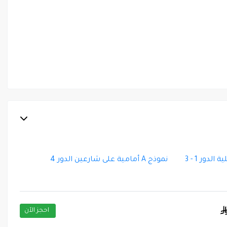
نموذج A أمامية على شارعين الدور 4
احجز الآن