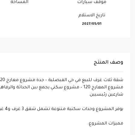
موقف سيارات
المساحة
تاريخ الاستلام
2027/05/01
وصف المنتج
شقة ثلاث غرف للبيع في حي الفيصلية – جدة مشروع معارج 120
مشروع المعارج 120 – مشروع سكني يجمع بين ال
شارعين رئيسيين.
يوفر المشروع وحدات سكنية متنوعة تشمل شقق 3 غرف و4 غرف.
مميزات المشروع: