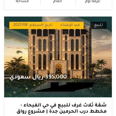
غرفة نوم
حمام
مساحة
للبيع
قيد الإنشاء
تاريخ الاستلام: 2027/08
395,000 ريال سعودي
شقة ثلاث غرف للبيع في حي الفيحاء -
مخطط درب الحرمين جدة | مشروع رواق