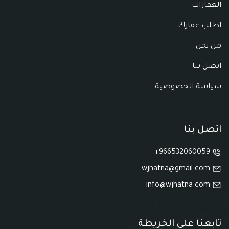
العقارات
اطلب عقارك
من نحن
اتصل بنا
سياسة الخصوصية
اتصل بنا
966532060059+
wjhatna@gmail.com
info@wjhatna.com
تابعنا على الخريطة