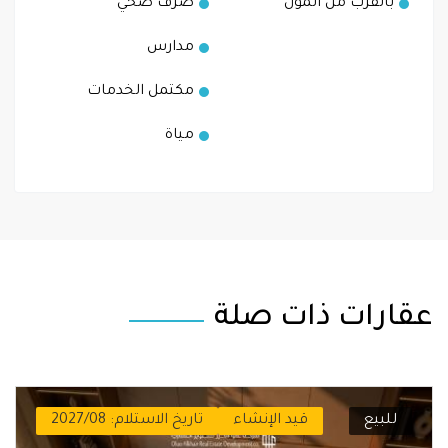
بالقرب من المول
صرف صحي
مدارس
مكتمل الخدمات
مياة
عقارات ذات صلة
للبيع
قيد الإنشاء
تاريخ الاستلام: 2027/08