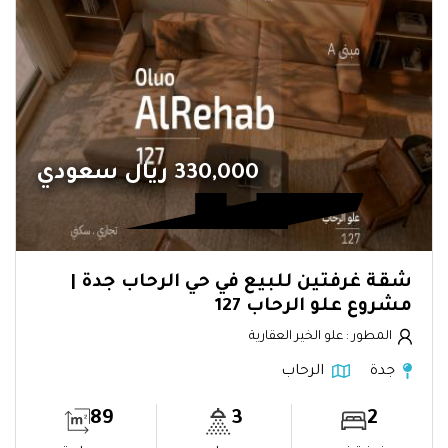
330,000 ريال سعودي
شقة غرفتين للبيع في حي الرحاب جدة |
مشروع علو الرحاب 127
المطور : علو الخير العقارية
جدة
الرحاب
89
3
2