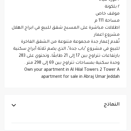
٢ دورة مياة
٢ بلكونة
موقف خاص
مساحة 111 م
اطلالات مباشرة على المسبح شقق للبيع في ابراج الهلال
مشروع اعمار
تُقدم إعمار جدة مجموعة متنوعة من الشقق الفاخرة
للبيع في مشروع "باب جدة"، الذي يضم ثلاثة أبراج سكنية
بارتفاعات تتراوح بين 17 إلى 21 طابقًا، وتحتوي على 283
وحدة سكنية بمساحات تتراوح بين 69 إلى 298 متر .
Own your apartment in Al Hilal Towers 2 Tower A
apartment for sale in Abraj Umar Jeddah
النماذج