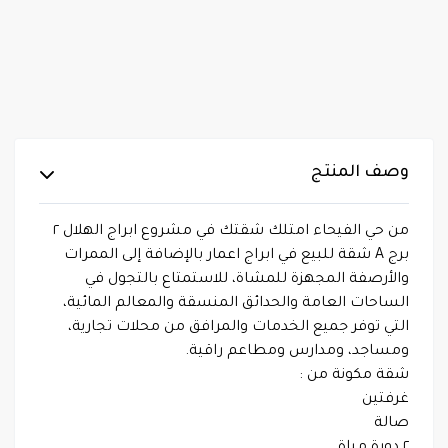
وصف المنتج
من حي الفيحاء امتلك شقتك في مشروع ابراج الهلال ٢
برج A شقة للبيع في ابراج اعمار بالإضافة إلى الممرات
والأرصفة المجهزة للمشاة، للاستمتاع بالتجول في
الساحات العامة والحدائق المنسقة والمعالم المائية،
التي توفر جميع الخدمات والمرافق من محلات تجارية،
ومساجد، ومدارس ومطاعم راقية.
شقة مكونة من :
غرفتين
صالة