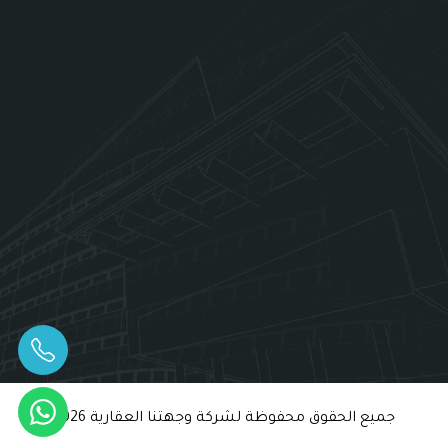
جميع الحقوق محفوظة لشركة وجهتنا العقارية 2026