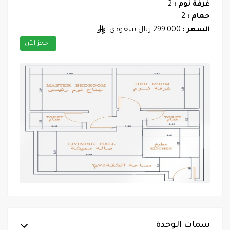
غرفة نوم :
2
حمام :
2
السعر :
299,000 ريال سعودي
احجز الآن
سمات الوحدة