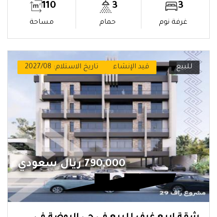
110
3
3
غرفة نوم
حمام
مساحة
للبيع
قيد الإنشاء
تاريخ الاستلام: 2027/08
790,000 ريال سعودي