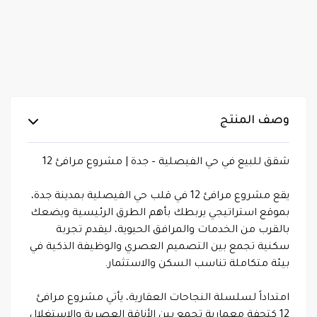
وصف المنتج
شقق للبيع في حي الفيصلية – جدة | مشروع مرافئ 12
يقع مشروع مرافئ 12 في قلب حي الفيصلية بمدينة جدة،
بموقع استراتيجي يربطك بأهم الطرق الرئيسية ويضعك
بالقرب من الخدمات والمرافق الحيوية، ليقدم تجربة
سكنية تجمع بين التصميم العصري والوظيفة الذكية في
بيئة متكاملة تناسب السكن والاستثمار.
امتداداً لسلسلة النجاحات العقارية، يأتي مشروع مرافئ
12 كتحفة معمارية تجمع بين الأناقة العصرية والاستغلال