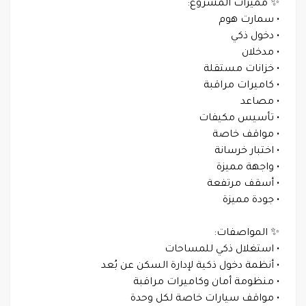
✨ مميزات المشروع:
• سمارت هوم
• دخول ذكي
• مدخلان
• خزانات مستقلة
• كاميرات مراقبة
• مصاعد
• تأسيس مكيفات
• مواقف خاصة
• اختبار خرسانة
• واجهة مميزة
• أسقف مرتفعة
• جودة مميزة
✨ المواصفات:
• استغلال ذكي للمساحات
• أنظمة دخول ذكية لإدارة السكن عن بُعد
• منظومة أمان وكاميرات مراقبة
• مواقف سيارات خاصة لكل وحدة