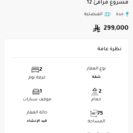
مشروع مرافئ 12
جدة
الفيصلية
299,000
نظرة عامة
نوع العقار
2
شقة
غرفة نوم
1
2
حمام
موقف سيارات
حالة العقار
75
المساحة
قيد الإنشاء