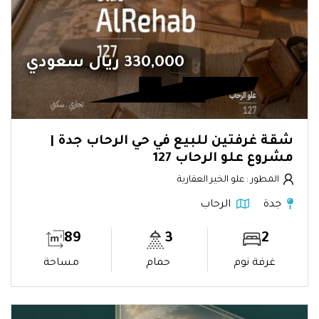
330,000 ريال سعودي
شقة غرفتين للبيع في حي الرحاب جدة |
مشروع علو الرحاب 127
المطور : علو الخير العقارية
جدة
الرحاب
89
3
2
غرفة نوم
حمام
مساحة