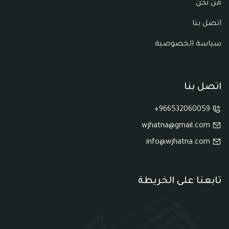
من نحن
اتصل بنا
سياسة الخصوصية
اتصل بنا
966532060059+
wjhatna@gmail.com
info@wjhatna.com
تابعنا على الخريطة