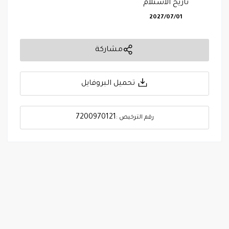
تاريخ الاستلام
2027/07/01
مشاركة
تحميل البروفايل
7200970121
رقم الترخيص :