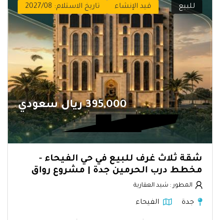
للبيع
قيد الإنشاء
تاريخ الاستلام: 2027/08
395,000 ريال سعودي
شقة ثلاث غرف للبيع في حي الفيحاء -
مخطط درب الحرمين جدة | مشروع رواق
المطور : شيد العقارية
جدة
الفيحاء