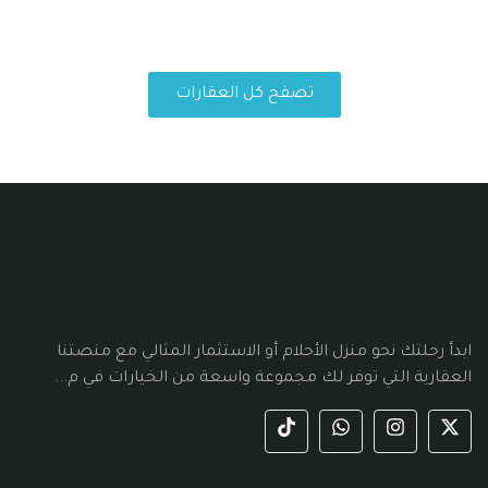
تصفح كل العقارات
ابدأ رحلتك نحو منزل الأحلام أو الاستثمار المثالي مع منصتنا
العقارية التي توفر لك مجموعة واسعة من الخيارات في م...