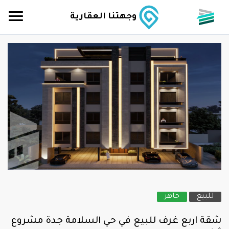
وجهتنا العقارية
للبيع
جاهز
شقة اربع غرف للبيع في حي السلامة جدة مشروع