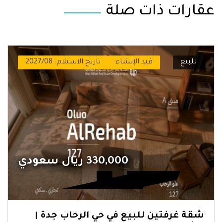
عقارات ذات صلة
للبيع
قيد الإنشاء
تاريخ الاستلام: 2027/08
330,000 ريال سعودي
شقة غرفتين للبيع في حي الرحاب جدة |