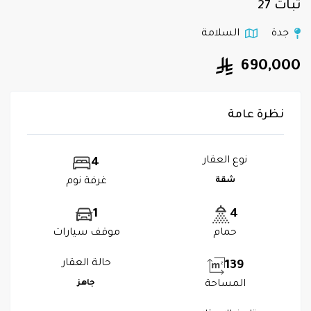
ثبات 27
جدة
السلامة
690,000
نظرة عامة
نوع العقار
4
شقة
غرفة نوم
1
4
حمام
موقف سيارات
حالة العقار
139
المساحة
جاهز