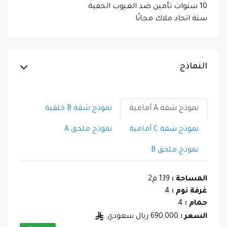
10 سنوات تأمين ضد العيوب الخفية
سنة اتحاد ملاك مجانًا
النماذج
نموذج شقة A أمامية
نموذج شقة B خلفية
نموذج شقة C أمامية
نموذج ملحق A
نموذج ملحق B
المساحة :
139 م2
غرفة نوم :
4
حمام :
4
السعر :
690,000 ريال سعودي