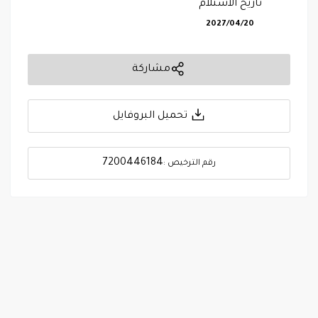
تاريخ الاستلام
2027/04/20
مشاركة
تحميل البروفايل
7200446184
رقم الترخيص :