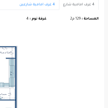
4 غرف امامية شارع
4 غرف امامية شارعين
المساحة :
129 م2
غرفة نوم :
4