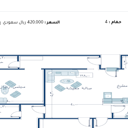
حمام :
4
السعر :
420,000 ريال سعودي