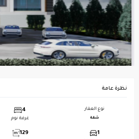
نظرة عامة
نوع العقار
4
شقة
غرفة نوم
129
1