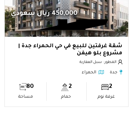
450,000 ريال سعودي
شقة غرفتين للبيع في حي الحمراء جدة |
مشروع بلو هيفن
المطور : سبل العقارية
جدة
الحمراء
80
2
2
غرفة نوم
حمام
مساحة