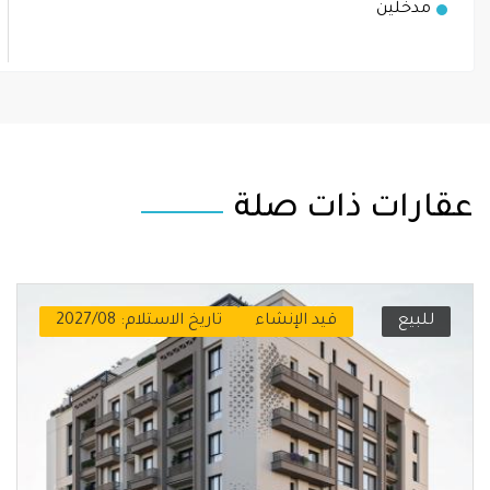
مدخلين
عقارات ذات صلة
للبيع
قيد الإنشاء
تاريخ الاستلام: 2027/08