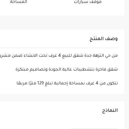
موقف سيارات
المساحة
وصف المنتج
من حي النزهة جدة شقق للبيع 4 غرف تحت الانشاء ضمن مشروع جوهرة النزهة، رقم 108
شقق فاخرة بتشطيبات عالية الجودة وتصاميم مبتكرة
تتكون من 4 غرف بمساحة إجمالية تبلغ 129 مترًا مربعًا
النماذج