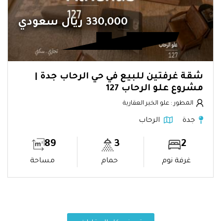
330,000 ريال سعودي
شقة غرفتين للبيع في حي الرحاب جدة |
مشروع علو الرحاب 127
المطور : علو الخير العقارية
جدة
الرحاب
89
3
2
غرفة نوم
حمام
مساحة