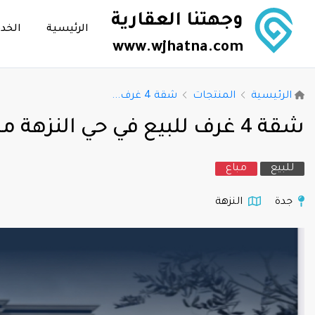
وجهتنا العقارية
الرئيسية
الخد
www.wjhatna.com
الرئيسية
المنتجات
شقة 4 غرف...
شقة 4 غرف للبيع في حي النزهة مشروع جوهرة النزهة 108
للبيع
مباع
جدة
النزهة