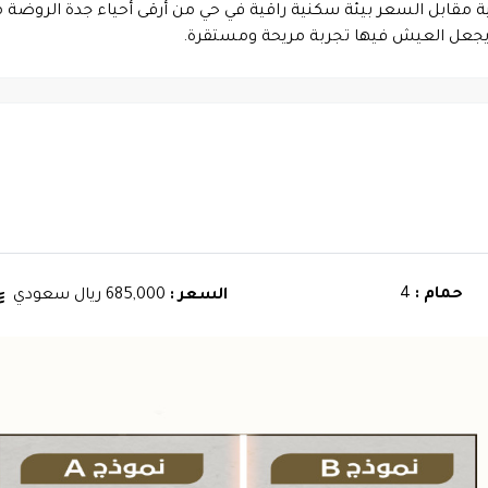
مقابل السعر بيئة سكنية راقية في حي من أرقى أحياء جدة الروضة من
ا يجعل العيش فيها تجربة مريحة ومستقرة.
حمام :
4
السعر :
685,000 ريال سعودي