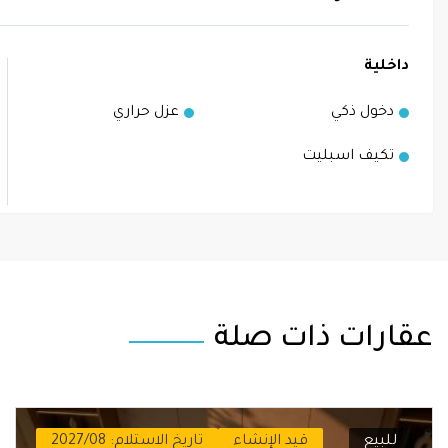
داخلية
دخول ذكي
عزل حراري
تكيف اسبليت
عقارات ذات صلة
للبيع
قيد الإنشاء
تاريخ الاستلام: 2027/08