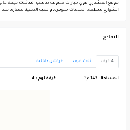
موقع استثماري قوي خيارات متنوعة تناسب العائلات قيمة عالية 
الشوارع منظمة، الخدمات متوفرة، والبنية التحتية ممتازة، مم
النماذج
4 غرف
ثلاث غرف
غرفتين داخلية
المساحة :
143 م2
غرفة نوم :
4