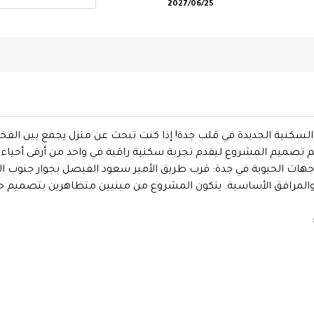
2027/06/25
السكنية الجديدة في قلب جدة! إذا كنت تبحث عن منزل يجمع بين الفخا
تم تصميم المشروع ليقدم تجربة سكنية راقية في واحد من أرقى أحياء 
م الوجهات الحيوية في جدة: قرب طريق الأمير سعود الفيصل بجوار ج
والمرافق الأساسية. يتكون المشروع من مبنيين متظاهرين بتصميم ح