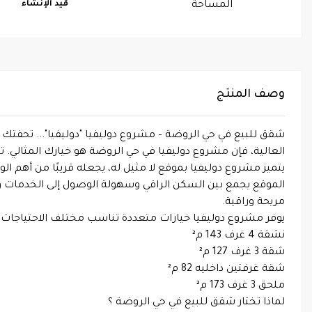
المساحة
قيد الإنشاء
وصف المنتج
شقق للبيع في حي الروضة – مشروع دوليفيا "دوليفيا"... تحفتك 
العالية، فإن مشروع دوليفيا في حي الروضة هو خيارك المثالي. 
يتميز مشروع دوليفيا بموقع لا مثيل له، يجعله قريبًا من أه
الموقع يجمع بين السكن الراقي وسهولة الوصول إلى الخدمات 
مريحة وراقية.
يوفر مشروع دوليفيا خيارات متعددة تناسب مختلف الاحتياجات:
نشقة 4 غرف 143 م²
شقة 3 غرف 127 م²
شقة غرفتين داخليه 82 م²
ملحق 3 غرف 173 م²
لماذا تختار شقق للبيع في حي الروضة ؟