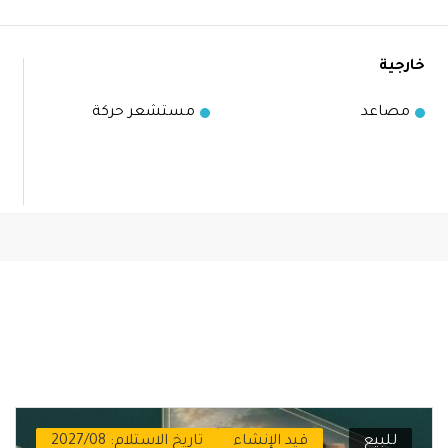
خارجية
مصاعد
مستشعر حركة
للبيع
قيد الإنشاء
تاريخ الاستلام: 2027/08