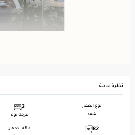
نظرة عامة
نوع العقار
2
شقة
غرفة نوم
حالة العقار
82