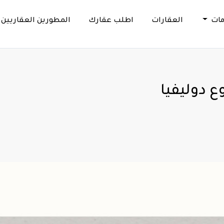
مات
العقارات
اطلب عقارك
المطورين العقاريين
 دوليفيا