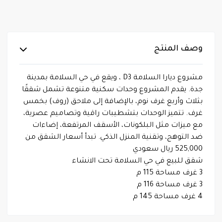
وصف المنتج
مشروع ديارا السلامة D3 ، ويقع في حي السلامة بمدينة
جدة. يقدم المشروع وحدات سكنية متنوعة تشمل شققًا
بثلاث وأربع غرف نوم، بالإضافة إلى ملاحق (روف) بخمس
غرف. تتميز الوحدات بتشطيبات راقية وتصاميم عصرية،
مع ميزات مثل البلكونات، الأسقف المرتفعة، إضاءات
ضد التوهج، وتقنية المنزل الذكي. تبدأ أسعار الشقق من
525,000 ريال سعودي
شقق للبيع في حي السلامة تحت الانشاء
3 غرف مساحة 115 م
3 غرف مساحة 116 م
4 غرف مساحة 145 م