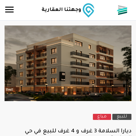
وجهتنا العقارية
للبيع
مباع
ديارا السلامة 3 غرف و 4 غرف للبيع في حي