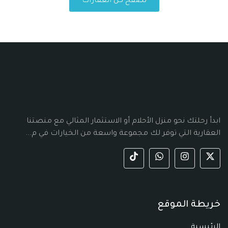
تصفح كل العقارات
ابدأ رحلتك نحو منزل الأحلام أو الاستثمار المثالي مع منصتنا
العقارية التي توفر لك مجموعة واسعة من الخيارات في م...
خريطة الموقع
الرئيسية