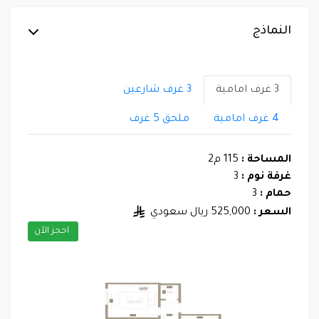
النماذج
3 غرف امامية
3 غرف شارعين
4 غرف امامية
ملحق 5 غرف
المساحة :
115 م2
غرفة نوم :
3
حمام :
3
السعر :
525,000 ريال سعودي
احجز الآن