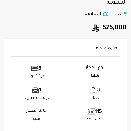
السلامة
جدة
السلامة
525,000
نظرة عامة
نوع العقار
3
شقة
غرفة نوم
1
3
حمام
موقف سيارات
حالة العقار
115
المساحة
مباع