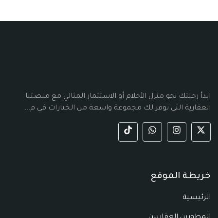
ابدأ رحلتك نحو منزل الأحلام أو الاستثمار المثالي مع منصتنا
العقارية التي توفر لك مجموعة واسعة من الخيارات في م...
خريطة الموقع
الرئيسية
المطورين العقاريين