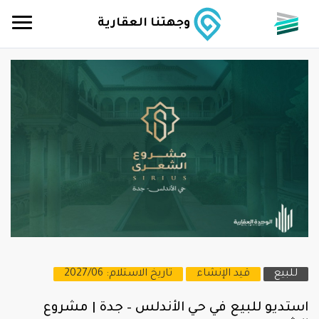
وجهتنا العقارية
للبيع
قيد الإنشاء
تاريخ الاستلام: 2027/06
استديو للبيع في حي الأندلس – جدة | مشروع