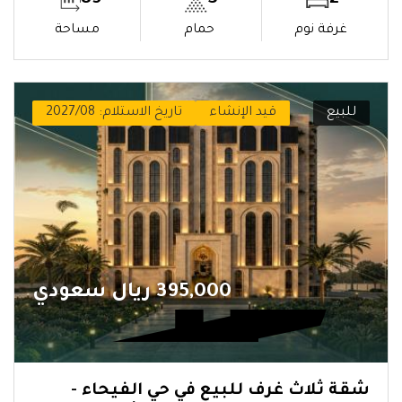
غرفة نوم
حمام
مساحة
للبيع
قيد الإنشاء
تاريخ الاستلام: 2027/08
395,000 ريال سعودي
شقة ثلاث غرف للبيع في حي الفيحاء -