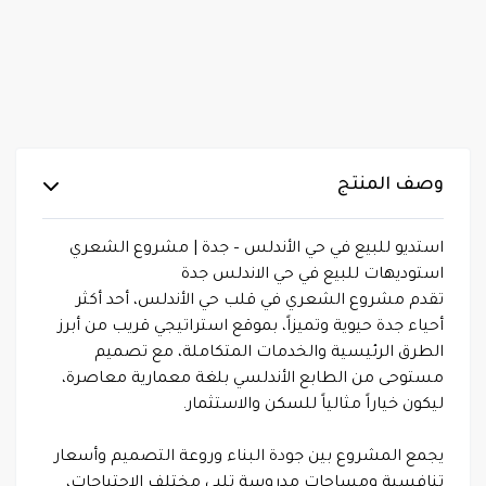
وصف المنتج
استديو للبيع في حي الأندلس – جدة | مشروع الشعري
استوديهات للبيع في حي الاندلس جدة
تقدم مشروع الشعري في قلب حي الأندلس، أحد أكثر
أحياء جدة حيوية وتميزاً، بموقع استراتيجي قريب من أبرز
الطرق الرئيسية والخدمات المتكاملة، مع تصميم
مستوحى من الطابع الأندلسي بلغة معمارية معاصرة،
ليكون خياراً مثالياً للسكن والاستثمار.
يجمع المشروع بين جودة البناء وروعة التصميم وأسعار
تنافسية ومساحات مدروسة تلبي مختلف الاحتياجات،