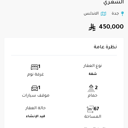
الشعري
جدة
الاندلس
450,000
نظرة عامة
نوع العقار
1
شقة
غرفة نوم
1
2
حمام
موقف سيارات
حالة العقار
67
المساحة
قيد الإنشاء