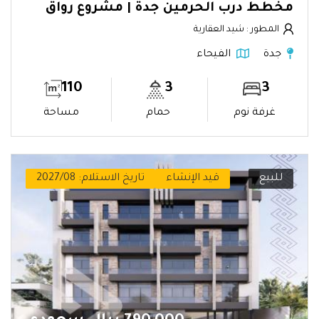
مخطط درب الحرمين جدة | مشروع رواق
المطور : شيد العقارية
جدة
الفيحاء
110
3
3
غرفة نوم
حمام
مساحة
للبيع
قيد الإنشاء
تاريخ الاستلام: 2027/08