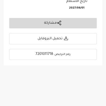
تاريخ الاستلام
2027/06/01
مشاركة
تحميل البروفايل
7201011718
رقم الترخيص :