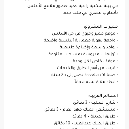
في بيئة سكنية راقية تعيد حضور ملامح الأندلس
بأسلوب عصري في قلب جدة.
مميزات المشروع:
• موقع مميز وحيوي في حي الأندلس
• واجهة بهوية معمارية أندلسية واضحة
• نوافذ واسعة وإضاءة طبيعية
• توزيعات مدروسة بمساحات متنوعة
• موقف خاص لكل وحدة
• قريب من أهم الطرق والخدمات
• ضمانات متعددة تصل إلى 25 سنة
• اتحاد ملاك سنة مجاناً
المعالم القريبة:
• شارع التحلية – 3 دقائق
• مستشفى الملك فهد العام – 3 دقائق
• طريق المدينة – 4 دقائق
• طريق الملك عبدالعزيز – 10 دقائق