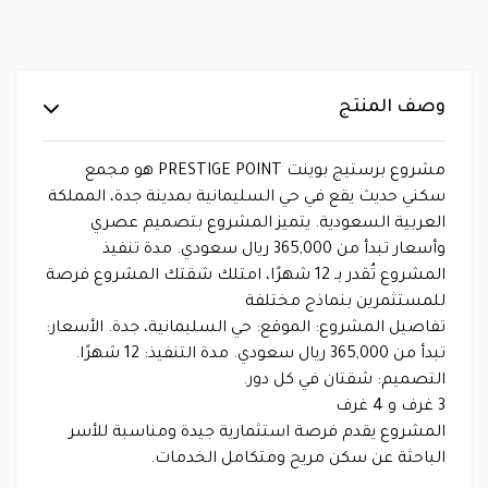
وصف المنتج
مشروع برستيج بوينت PRESTIGE POINT هو مجمع
سكني حديث يقع في حي السليمانية بمدينة جدة، المملكة
العربية السعودية. يتميز المشروع بتصميم عصري
وأسعار تبدأ من 365,000 ريال سعودي. مدة تنفيذ
المشروع تُقدر بـ 12 شهرًا، امتلك شقتك المشروع فرصة
للمستثمرين بنماذج مختلفة
تفاصيل المشروع: الموقع: حي السليمانية، جدة. الأسعار:
تبدأ من 365,000 ريال سعودي. مدة التنفيذ: 12 شهرًا.
التصميم: شقتان في كل دور.
3 غرف و 4 غرف
المشروع يقدم فرصة استثمارية جيدة ومناسبة للأسر
الباحثة عن سكن مريح ومتكامل الخدمات.