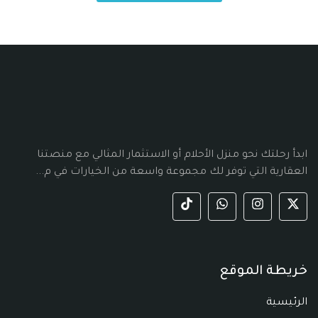
ابدأ رحلتك نحو منزل الأحلام أو الاستثمار المثالي مع منصتنا
العقارية التي توفر لك مجموعة واسعة من الخيارات في م...
خريطة الموقع
الرئيسية