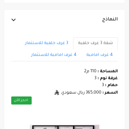
النماذج
شقة 3 غرف خلفية
3 غرف خلفية للاستثمار
4 غرف امامية
4 غرف امامية للاستثمار
المساحة :
110 م2
غرفة نوم :
3
حمام :
3
السعر :
365,000 ريال سعودي
احجز الآن