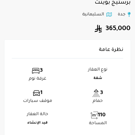
برستيج بوينت
جدة
السليمانية
365,000
نظرة عامة
نوع العقار
3
شقة
غرفة نوم
1
3
حمام
موقف سيارات
حالة العقار
110
المساحة
قيد الإنشاء